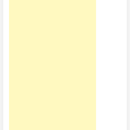
c
u
m
a
D
a
r
i
p
a
d
a
R
y
t
B
a
n
k