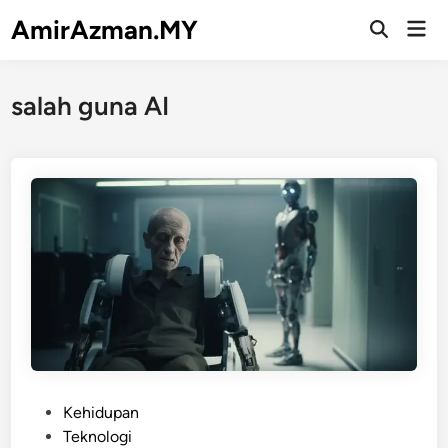
Skip
AmirAzman.MY
Mai
to
Open
Men
Search
content
salah guna AI
P
Kehidupan
o
Teknologi