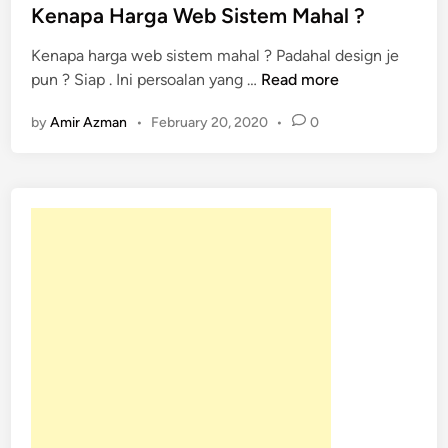
t
Kenapa Harga Web Sistem Mahal ?
e
Kenapa harga web sistem mahal ? Padahal design je
d
K
pun ? Siap . Ini persoalan yang …
Read more
i
e
n
by
Amir Azman
•
February 20, 2020
•
0
n
a
p
a
H
a
r
g
a
W
e
b
S
i