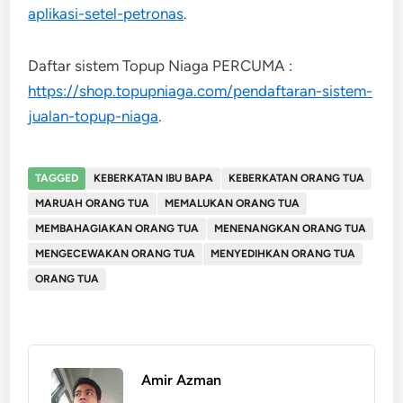
aplikasi-setel-petronas
.
Daftar sistem Topup Niaga PERCUMA :
https://shop.topupniaga.com/pendaftaran-sistem-
jualan-topup-niaga
.
TAGGED
KEBERKATAN IBU BAPA
KEBERKATAN ORANG TUA
MARUAH ORANG TUA
MEMALUKAN ORANG TUA
MEMBAHAGIAKAN ORANG TUA
MENENANGKAN ORANG TUA
MENGECEWAKAN ORANG TUA
MENYEDIHKAN ORANG TUA
ORANG TUA
Amir Azman