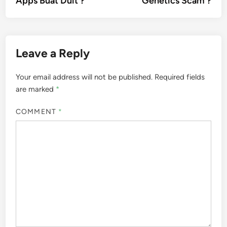
Apps Buat Duit ?
Genetics Scam ?
Leave a Reply
Your email address will not be published.
Required fields
are marked
*
COMMENT
*