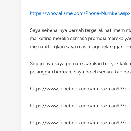
https://whocallsme.com/Phone-Number.asp
Saya sebenarnya pernah tergerak hati memint
marketing mereka semasa promosi mereka yan
memandangkan saya masih lagi pelanggan be
Sejujurnya saya pernah suarakan banyak kal
pelanggan bertuah. Saya boleh senaraikan post
https://www.facebook.com/amirazman92/p
https://www.facebook.com/amirazman92/p
https://www.facebook.com/amirazman92/p