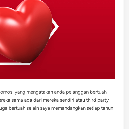
promosi yang mengatakan anda pelanggan bertuah
reka sama ada dari mereka sendiri atau third party
uga bertuah selain saya memandangkan setiap tahun