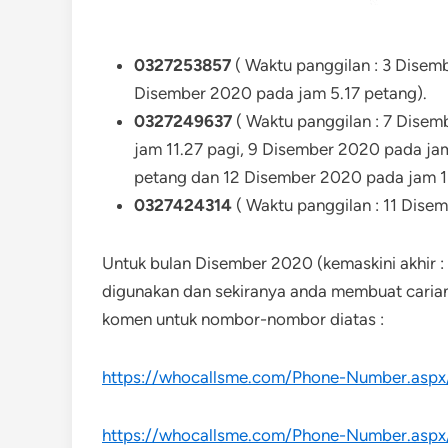
0327253857
( Waktu panggilan : 3 Disemb
Disember 2020 pada jam 5.17 petang).
0327249637
( Waktu panggilan : 7 Disem
jam 11.27 pagi, 9 Disember 2020 pada ja
petang dan 12 Disember 2020 pada jam 11
0327424314
( Waktu panggilan : 11 Dise
Untuk bulan Disember 2020 (kemaskini akhir : 
digunakan dan sekiranya anda membuat caria
komen untuk nombor-nombor diatas :
https://whocallsme.com/Phone-Number.asp
https://whocallsme.com/Phone-Number.asp