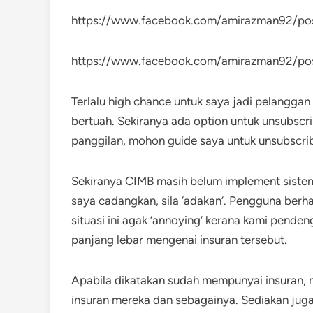
https://www.facebook.com/amirazman92/po
https://www.facebook.com/amirazman92/p
Terlalu high chance untuk saya jadi pelangga
bertuah. Sekiranya ada option untuk unsubscrib
panggilan, mohon guide saya untuk unsubscri
Sekiranya CIMB masih belum implement sistem 
saya cadangkan, sila ‘adakan’. Pengguna be
situasi ini agak ‘annoying’ kerana kami pende
panjang lebar mengenai insuran tersebut.
Apabila dikatakan sudah mempunyai insuran, 
insuran mereka dan sebagainya. Sediakan juga c