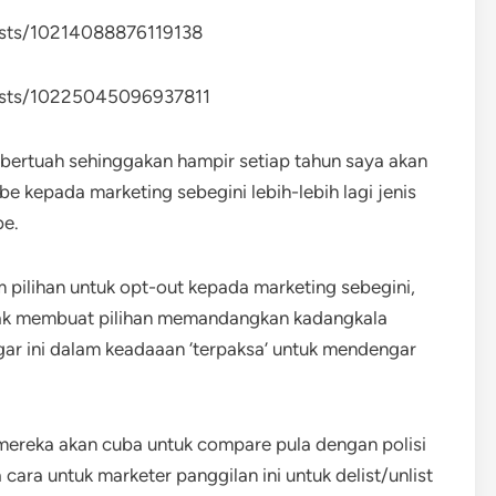
sts/10214088876119138
osts/10225045096937811
n bertuah sehinggakan hampir setiap tahun saya akan
e kepada marketing sebegini lebih-lebih lagi jenis
be.
pilihan untuk opt-out kepada marketing sebegini,
rhak membuat pilihan memandangkan kadangkala
ngar ini dalam keadaaan ‘terpaksa’ untuk mendengar
mereka akan cuba untuk compare pula dengan polisi
ara untuk marketer panggilan ini untuk delist/unlist