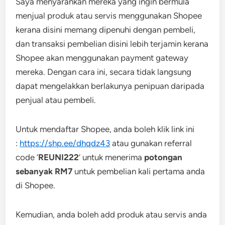
Saya menyarankan mereka yang ingin bermula
menjual produk atau servis menggunakan Shopee
kerana disini memang dipenuhi dengan pembeli,
dan transaksi pembelian disini lebih terjamin kerana
Shopee akan menggunakan payment gateway
mereka. Dengan cara ini, secara tidak langsung
dapat mengelakkan berlakunya penipuan daripada
penjual atau pembeli.
Untuk mendaftar Shopee, anda boleh klik link ini
:
https://shp.ee/dhqdz43
atau gunakan referral
code ‘
REUNI222
‘ untuk menerima
potongan
sebanyak RM7
untuk pembelian kali pertama anda
di Shopee.
Kemudian, anda boleh add produk atau servis anda