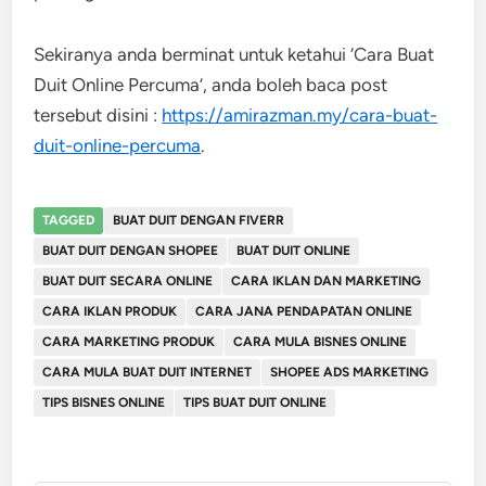
Sekiranya anda berminat untuk ketahui ‘Cara Buat
Duit Online Percuma’, anda boleh baca post
tersebut disini :
https://amirazman.my/cara-buat-
duit-online-percuma
.
TAGGED
BUAT DUIT DENGAN FIVERR
BUAT DUIT DENGAN SHOPEE
BUAT DUIT ONLINE
BUAT DUIT SECARA ONLINE
CARA IKLAN DAN MARKETING
CARA IKLAN PRODUK
CARA JANA PENDAPATAN ONLINE
CARA MARKETING PRODUK
CARA MULA BISNES ONLINE
CARA MULA BUAT DUIT INTERNET
SHOPEE ADS MARKETING
TIPS BISNES ONLINE
TIPS BUAT DUIT ONLINE