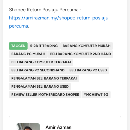
Shopee Return Poslaju Percuma :
https://amirazman.my/shopee-return-poslaju-
percuma
.
TAGGED
512B IT TRADING
BARANG KOMPUTER MURAH
BARANG PC MURAH
BELI BARANG KOMPUTER 2ND HAND
BELI BARANG KOMPUTER TERPAKAI
BELI BARANG PC SECONDHAND
BELI BARANG PC USED
PENGALAMAN BELI BARANG TERPAKAI
PENGALAMAN BELI BARANG USED
REVIEW SELLER MOTHERBOARD SHOPEE
YMCHIEW119G
Amir Azman