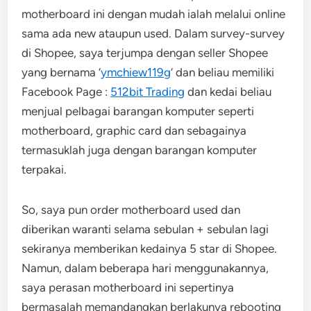
motherboard ini dengan mudah ialah melalui online
sama ada new ataupun used. Dalam survey-survey
di Shopee, saya terjumpa dengan seller Shopee
yang bernama ‘
ymchiew119g
‘ dan beliau memiliki
Facebook Page :
512bit Trading
dan kedai beliau
menjual pelbagai barangan komputer seperti
motherboard, graphic card dan sebagainya
termasuklah juga dengan barangan komputer
terpakai.
So, saya pun order motherboard used dan
diberikan waranti selama sebulan + sebulan lagi
sekiranya memberikan kedainya 5 star di Shopee.
Namun, dalam beberapa hari menggunakannya,
saya perasan motherboard ini sepertinya
bermasalah memandangkan berlakunya rebooting