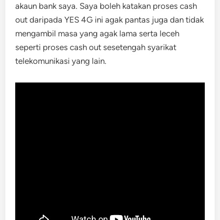
akaun bank saya. Saya boleh katakan proses cash
out daripada YES 4G ini agak pantas juga dan tidak
mengambil masa yang agak lama serta leceh
seperti proses cash out sesetengah syarikat
telekomunikasi yang lain.