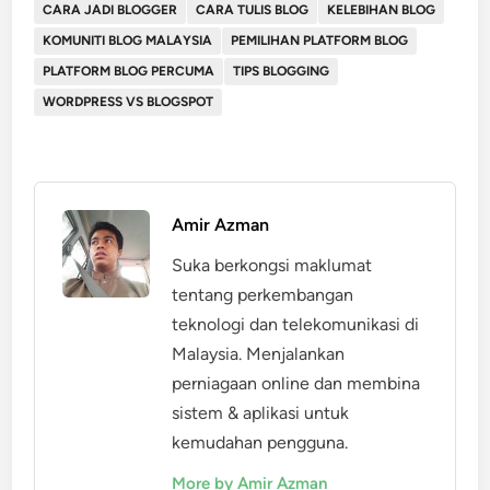
CARA JADI BLOGGER
CARA TULIS BLOG
KELEBIHAN BLOG
KOMUNITI BLOG MALAYSIA
PEMILIHAN PLATFORM BLOG
PLATFORM BLOG PERCUMA
TIPS BLOGGING
WORDPRESS VS BLOGSPOT
Amir Azman
Suka berkongsi maklumat
tentang perkembangan
teknologi dan telekomunikasi di
Malaysia. Menjalankan
perniagaan online dan membina
sistem & aplikasi untuk
kemudahan pengguna.
More by Amir Azman