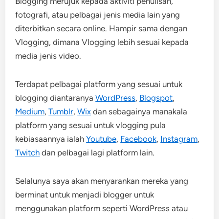
Blogging merujuk kepada aktiviti penulisan,
fotografi, atau pelbagai jenis media lain yang
diterbitkan secara online. Hampir sama dengan
Vlogging, dimana Vlogging lebih sesuai kepada
media jenis video.
Terdapat pelbagai platform yang sesuai untuk
blogging diantaranya
WordPress
,
Blogspot
,
Medium
,
Tumblr
,
Wix
dan sebagainya manakala
platform yang sesuai untuk vlogging pula
kebiasaannya ialah
Youtube
,
Facebook
,
Instagram
,
Twitch
dan pelbagai lagi platform lain.
Selalunya saya akan menyarankan mereka yang
berminat untuk menjadi blogger untuk
menggunakan platform seperti WordPress atau