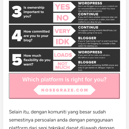
Selain itu, dengan komuniti yang besar sudah
semestinya persoalan anda dengan penggunaan
platform dari segi teknikal dapat dijawab dengan