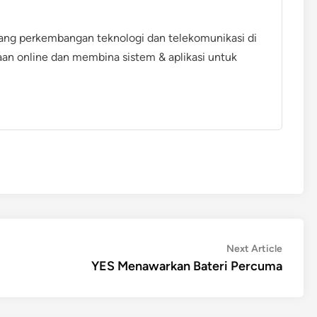
ang perkembangan teknologi dan telekomunikasi di
aan online dan membina sistem & aplikasi untuk
Next
Next Article
article:
YES Menawarkan Bateri Percuma