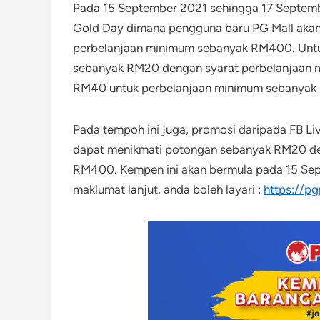
Pada 15 September 2021 sehingga 17 Septemb
Gold Day dimana pengguna baru PG Mall aka
perbelanjaan minimum sebanyak RM400. Untu
sebanyak RM20 dengan syarat perbelanjaan
RM40 untuk perbelanjaan minimum sebanyak
Pada tempoh ini juga, promosi daripada FB Li
dapat menikmati potongan sebanyak RM20 de
RM400. Kempen ini akan bermula pada 15 Se
maklumat lanjut, anda boleh layari :
https://p