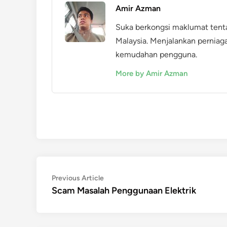
Amir Azman
Suka berkongsi maklumat tent
Malaysia. Menjalankan perniag
kemudahan pengguna.
More by Amir Azman
Post
Previous
Previous Article
article:
Scam Masalah Penggunaan Elektrik
navigation