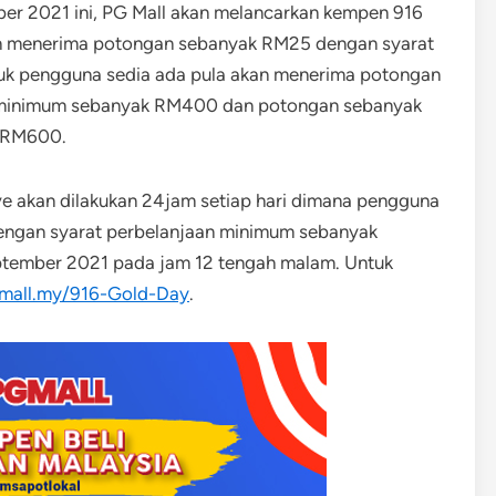
er 2021 ini, PG Mall akan melancarkan kempen 916
n menerima potongan sebanyak RM25 dengan syarat
k pengguna sedia ada pula akan menerima potongan
 minimum sebanyak RM400 dan potongan sebanyak
 RM600.
ve akan dilakukan 24jam setiap hari dimana pengguna
ngan syarat perbelanjaan minimum sebanyak
ptember 2021 pada jam 12 tengah malam. Untuk
gmall.my/916-Gold-Day
.