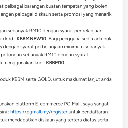
pat pelbagai barangan buatan tempatan yang boleh
engan pelbagai diskaun serta promosi yang menarik.
gan sebanyak RM10 dengan syarat perbelanjaan
n kod :
KBBMNEW10
. Bagi pengguna sedia ada pula
5 dengan syarat perbelanjaan minimum sebanyak
 potongan sebanyak RM10 dengan syarat
la menggunakan kod :
KBBM10
.
roduk KBBM serta GOLD, untuk maklumat lanjut anda
unakan platform E-commerce PG Mall, saya sangat
ini :
https://pgmall.my/register
untuk pendaftaran
uk mendapatkan diskaun yang tertera diatas serta