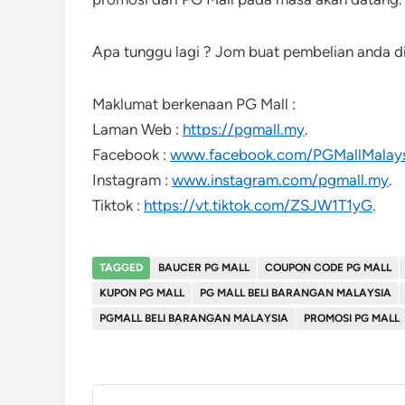
Apa tunggu lagi ? Jom buat pembelian anda di
Maklumat berkenaan PG Mall :
Laman Web :
https://pgmall.my
.
Facebook :
www.facebook.com/PGMallMalay
Instagram :
www.instagram.com/pgmall.my
.
Tiktok :
https://vt.tiktok.com/ZSJW1T1yG
.
TAGGED
BAUCER PG MALL
COUPON CODE PG MALL
KUPON PG MALL
PG MALL BELI BARANGAN MALAYSIA
PGMALL BELI BARANGAN MALAYSIA
PROMOSI PG MALL