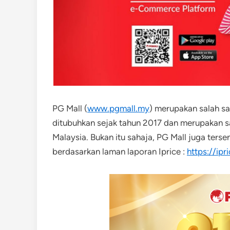
PG Mall (
www.pgmall.my
) merupakan salah s
ditubuhkan sejak tahun 2017 dan merupakan 
Malaysia. Bukan itu sahaja, PG Mall juga ters
berdasarkan laman laporan Iprice :
https://ip