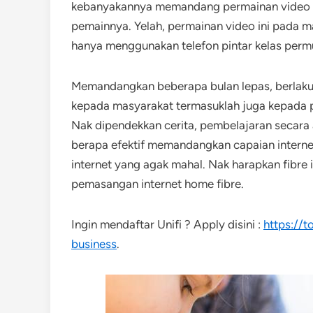
kebanyakannya memandang permainan video 
pemainnya. Yelah, permainan video ini pada
hanya menggunakan telefon pintar kelas perm
Memandangkan beberapa bulan lepas, berlaku
kepada masyarakat termasuklah juga kepada 
Nak dipendekkan cerita, pembelajaran secara a
berapa efektif memandangkan capaian internet
internet yang agak mahal. Nak harapkan fibre i
pemasangan internet home fibre.
Ingin mendaftar Unifi ? Apply disini :
https://
business
.