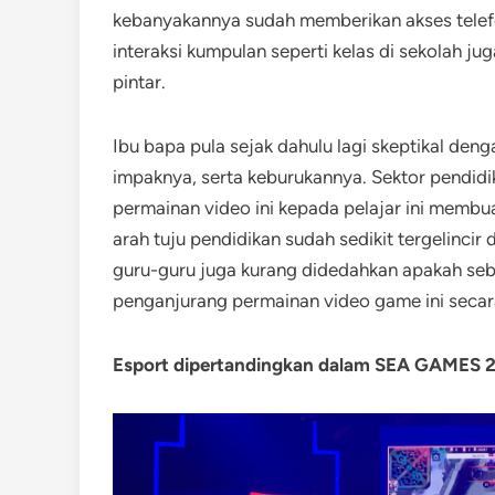
kebanyakannya sudah memberikan akses telefo
interaksi kumpulan seperti kelas di sekolah j
pintar.
Ibu bapa pula sejak dahulu lagi skeptikal den
impaknya, serta keburukannya. Sektor pendidi
permainan video ini kepada pelajar ini membu
arah tuju pendidikan sudah sedikit tergelincir
guru-guru juga kurang didedahkan apakah seb
penganjurang permainan video game ini secar
Esport dipertandingkan dalam SEA GAMES 2