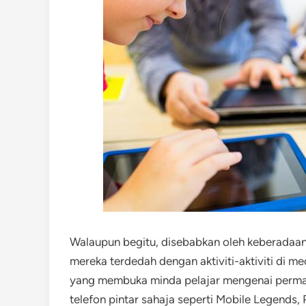
Walaupun begitu, disebabkan oleh keberadaan
mereka terdedah dengan aktiviti-aktiviti di me
yang membuka minda pelajar mengenai permai
telefon pintar sahaja seperti Mobile Legends