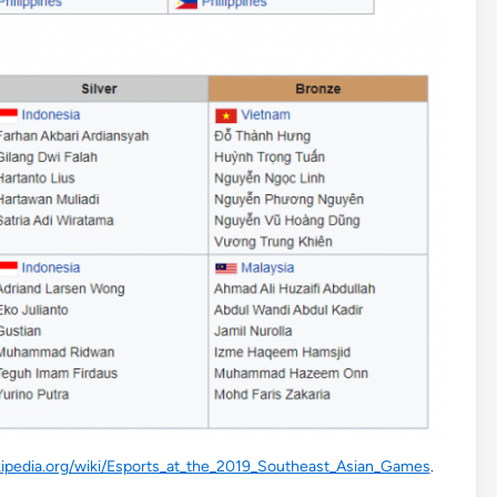
ikipedia.org/wiki/Esports_at_the_2019_Southeast_Asian_Games
.