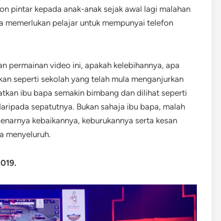
n pintar kepada anak-anak sejak awal lagi malahan
uga memerlukan pelajar untuk mempunyai telefon
gan permainan video ini, apakah kelebihannya, apa
kan seperti sekolah yang telah mula menganjurkan
atkan ibu bapa semakin bimbang dan dilihat seperti
 daripada sepatutnya. Bukan sahaja ibu bapa, malah
enarnya kebaikannya, keburukannya serta kesan
a menyeluruh.
019.