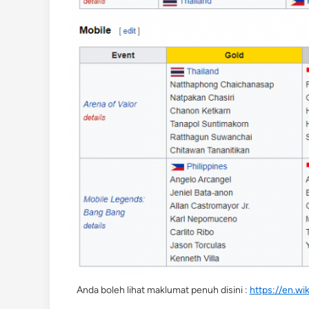
Anda boleh lihat maklumat penuh disini :
https://en.w