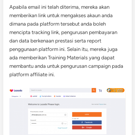
Apabila email ini telah diterima, mereka akan
memberikan link untuk mengakses akaun anda
dimana pada platform tersebut anda boleh
mencipta tracking link, pengurusan pembayaran
dan data berkenaan prestasi serta report
penggunaan platform ini. Selain itu, mereka juga
ada memberikan Training Materials yang dapat
membantu anda untuk pengurusan campaign pada
platform affiliate ini.