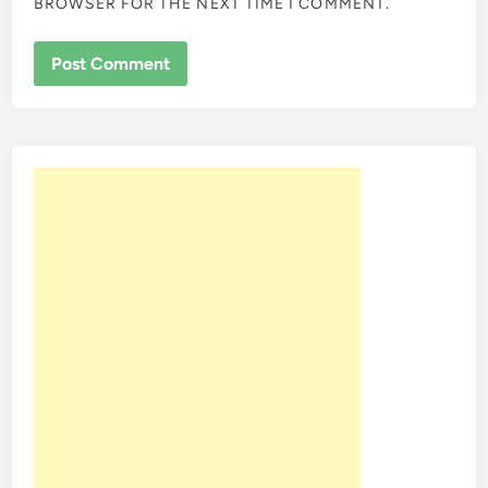
BROWSER FOR THE NEXT TIME I COMMENT.