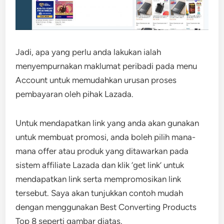
Jadi, apa yang perlu anda lakukan ialah
menyempurnakan maklumat peribadi pada menu
Account untuk memudahkan urusan proses
pembayaran oleh pihak Lazada.
Untuk mendapatkan link yang anda akan gunakan
untuk membuat promosi, anda boleh pilih mana-
mana offer atau produk yang ditawarkan pada
sistem affiliate Lazada dan klik ‘get link’ untuk
mendapatkan link serta mempromosikan link
tersebut. Saya akan tunjukkan contoh mudah
dengan menggunakan Best Converting Products
Top 8 seperti gambar diatas.