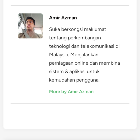
Amir Azman
Suka berkongsi maklumat
tentang perkembangan
teknologi dan telekomunikasi di
Malaysia. Menjalankan
perniagaan online dan membina
sistem & aplikasi untuk
kemudahan pengguna.
More by Amir Azman