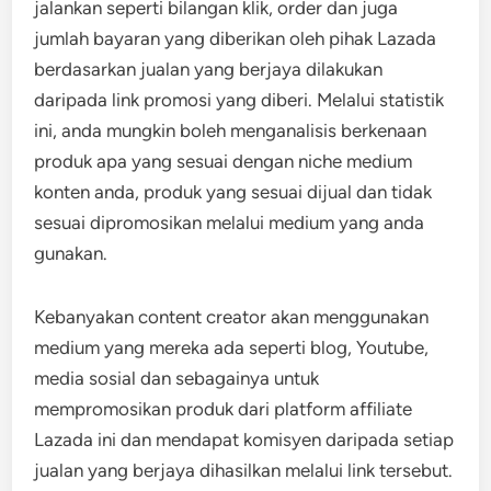
jalankan seperti bilangan klik, order dan juga
jumlah bayaran yang diberikan oleh pihak Lazada
berdasarkan jualan yang berjaya dilakukan
daripada link promosi yang diberi. Melalui statistik
ini, anda mungkin boleh menganalisis berkenaan
produk apa yang sesuai dengan niche medium
konten anda, produk yang sesuai dijual dan tidak
sesuai dipromosikan melalui medium yang anda
gunakan.
Kebanyakan content creator akan menggunakan
medium yang mereka ada seperti blog, Youtube,
media sosial dan sebagainya untuk
mempromosikan produk dari platform affiliate
Lazada ini dan mendapat komisyen daripada setiap
jualan yang berjaya dihasilkan melalui link tersebut.