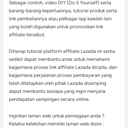
Sebagai contoh, video DIY (Do it Yourself) serta
barang-barang keperluannya, tutorial produk serta
link pembeliannya atau pelbagai lagi kaedah lain
yang boleh digunakan untuk promosikan link
affiliate tersebut.
Diharap tutorial platform affiliate Lazada ini serba
sedikit dapat membantu anda untuk memahami
bagaimana proses link affiliate Lazada dicipta, dan
bagaimana perjalanan proses pembayaran yang
telah ditetapkan oleh pihak Lazada disamping
dapat membantu sesiapa yang ingin menjana
pendapatan sampingan secara online.
Inginkan laman web untuk perniagaan anda ?
Ketahui kelebihan memiliki laman web disini :