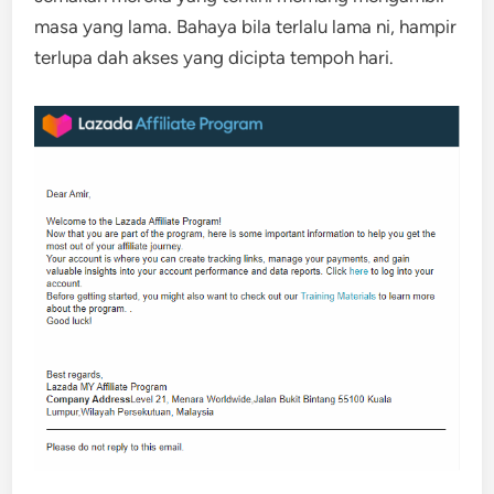
masa yang lama. Bahaya bila terlalu lama ni, hampir
terlupa dah akses yang dicipta tempoh hari.