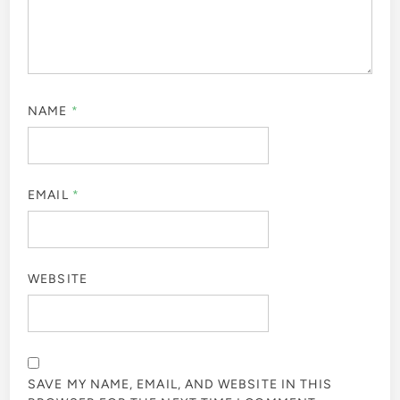
NAME
*
EMAIL
*
WEBSITE
SAVE MY NAME, EMAIL, AND WEBSITE IN THIS