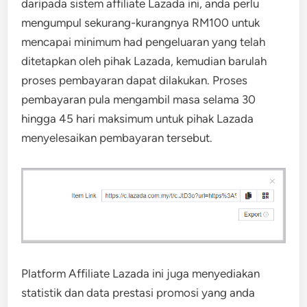
daripada sistem affiliate Lazada ini, anda perlu
mengumpul sekurang-kurangnya RM100 untuk
mencapai minimum had pengeluaran yang telah
ditetapkan oleh pihak Lazada, kemudian barulah
proses pembayaran dapat dilakukan. Proses
pembayaran pula mengambil masa selama 30
hingga 45 hari maksimum untuk pihak Lazada
menyelesaikan pembayaran tersebut.
Platform Affiliate Lazada ini juga menyediakan
statistik dan data prestasi promosi yang anda