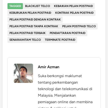
TAGGED
BLACKLIST TELCO
KEBAIKAN PELAN POSTPAID
KEBURUKAN PELAN POSTPAID
KONTRAK PELAN POSTPAID
PELAN POSTPAID DENGAN KONTRAK
PELAN POSTPAID TANPA KONTRAK
PELAN POSTPAID TELCO
PELAN POSTPAID TERBAIK
PENDAFTARAN POSTPAID
SENARAIHITAM TELCO
TERMINATE POSTPAID
Amir Azman
Suka berkongsi maklumat
tentang perkembangan
teknologi dan telekomunikasi di
Malaysia. Menjalankan
perniagaan online dan membina