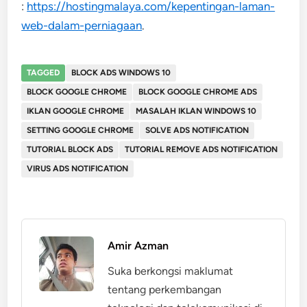
:
https://hostingmalaya.com/kepentingan-laman-
web-dalam-perniagaan
.
TAGGED
BLOCK ADS WINDOWS 10
BLOCK GOOGLE CHROME
BLOCK GOOGLE CHROME ADS
IKLAN GOOGLE CHROME
MASALAH IKLAN WINDOWS 10
SETTING GOOGLE CHROME
SOLVE ADS NOTIFICATION
TUTORIAL BLOCK ADS
TUTORIAL REMOVE ADS NOTIFICATION
VIRUS ADS NOTIFICATION
Amir Azman
Suka berkongsi maklumat
tentang perkembangan