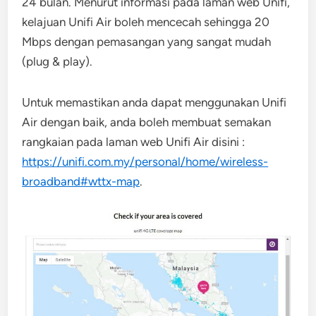
24 bulan. Menurut informasi pada laman web Unifi,
kelajuan Unifi Air boleh mencecah sehingga 20
Mbps dengan pemasangan yang sangat mudah
(plug & play).
Untuk memastikan anda dapat menggunakan Unifi
Air dengan baik, anda boleh membuat semakan
rangkaian pada laman web Unifi Air disini :
https://unifi.com.my/personal/home/wireless-
broadband#wttx-map
.