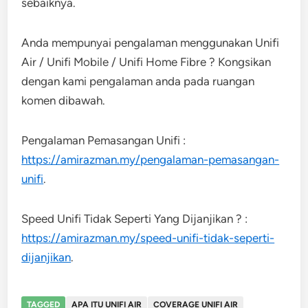
sebaiknya.
Anda mempunyai pengalaman menggunakan Unifi
Air / Unifi Mobile / Unifi Home Fibre ? Kongsikan
dengan kami pengalaman anda pada ruangan
komen dibawah.
Pengalaman Pemasangan Unifi :
https://amirazman.my/pengalaman-pemasangan-
unifi
.
Speed Unifi Tidak Seperti Yang Dijanjikan ? :
https://amirazman.my/speed-unifi-tidak-seperti-
dijanjikan
.
TAGGED
APA ITU UNIFI AIR
COVERAGE UNIFI AIR